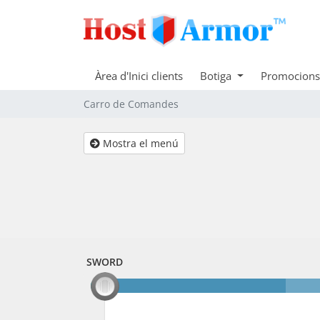
Àrea d'Inici clients
Botiga
Promocions
Carro de Comandes
Mostra el menú
SWORD
SWORD