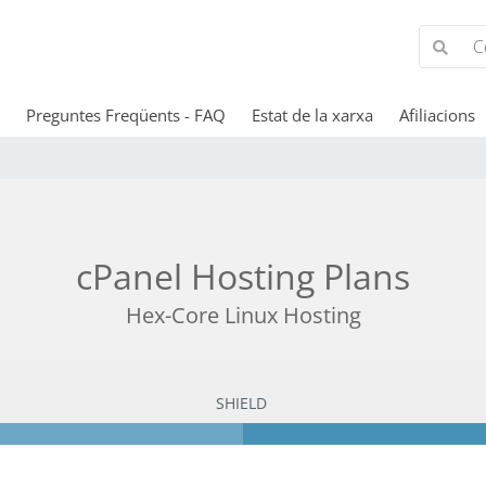
Preguntes Freqüents - FAQ
Estat de la xarxa
Afiliacions
cPanel Hosting Plans
Hex-Core Linux Hosting
SHIELD