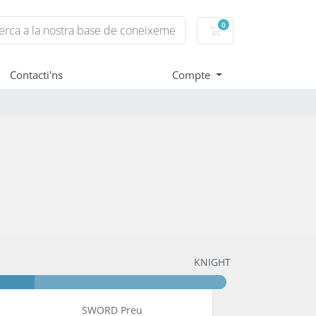
0
Carro de Comandes
Contacti'ns
Compte
KNIGHT
SWORD Preu