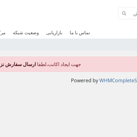
تماس با ما
بازاریابی
وضعیت شبکه
مرک
جهت ایجاد اکانت،لطفا
ارسال سفارش نزد
Powered by
WHMCompleteSo