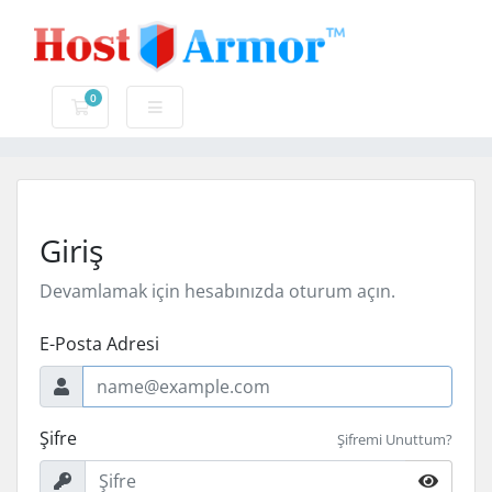
0
Sepet
Giriş
Devamlamak için hesabınızda oturum açın.
E-Posta Adresi
Şifre
Şifremi Unuttum?