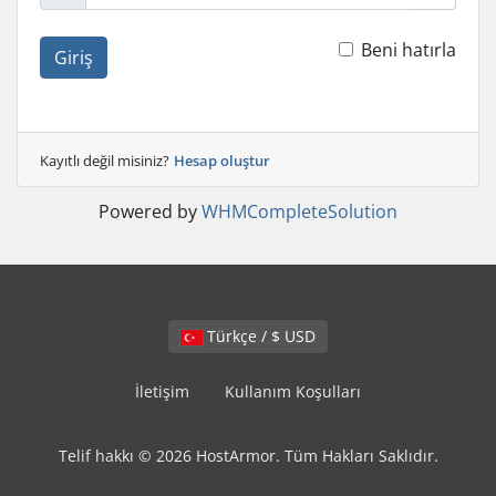
Beni hatırla
Giriş
Kayıtlı değil misiniz?
Hesap oluştur
Powered by
WHMCompleteSolution
Türkçe / $ USD
İletişim
Kullanım Koşulları
Telif hakkı © 2026 HostArmor. Tüm Hakları Saklıdır.