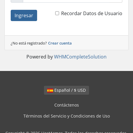
Recordar Datos de Usuario
Ingresar
¿No está registrado?
Crear cuenta
Powered by
WHMCompleteSolution
Español / $ USD
Contáctenos
Términos del Servicio y Condiciones de Uso