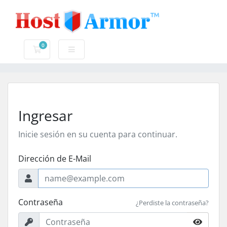
0
Carro de Pedidos
Ingresar
Inicie sesión en su cuenta para continuar.
Dirección de E-Mail
Contraseña
¿Perdiste la contraseña?