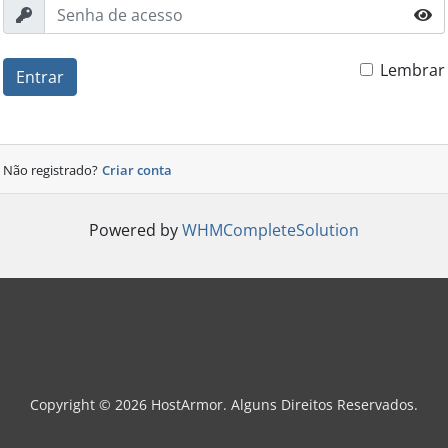
Lembrar
Entrar
Não registrado?
Criar conta
Powered by
WHMCompleteSolution
Copyright © 2026 HostArmor. Alguns Direitos Reservados.