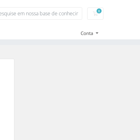
0
Carrinho de Compr
Conta