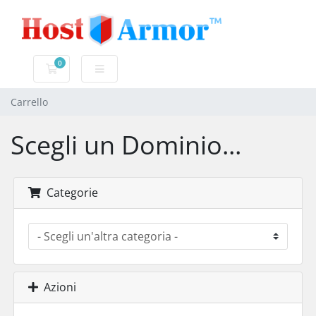
0
Carrello
Carrello
Scegli un Dominio...
Categorie
Azioni