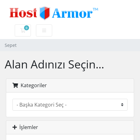
0
Sepet
Sepet
Alan Adınızı Seçin...
Kategoriler
İşlemler