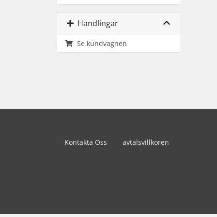
Handlingar
Se kundvagnen
Kontakta Oss
avtalsvillkoren