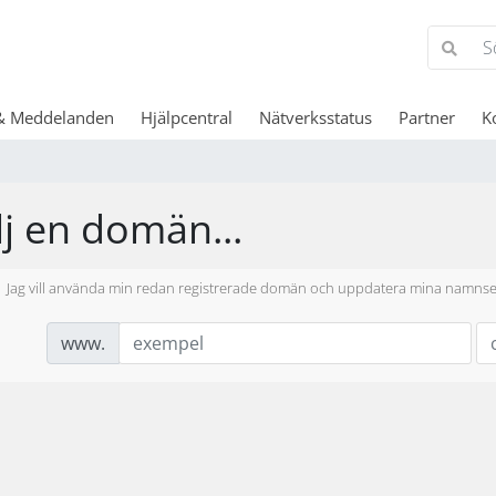
& Meddelanden
Hjälpcentral
Nätverksstatus
Partner
K
lj en domän...
Jag vill använda min redan registrerade domän och uppdatera mina namnse
www.