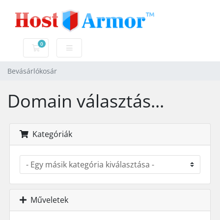
0
Bevásárlókosár
Bevásárlókosár
Domain választás...
Kategóriák
Műveletek