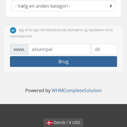
Jeg vil bruge mit eksisterende domæne og opdatere mine
navneservere
www.
Brug
Powered by
WHMCompleteSolution
Dansk / $ USD