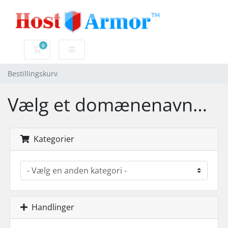
0
Bestillingskurv
Bestillingskurv
Vælg et domænenavn…
Kategorier
Handlinger