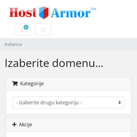
0
Košarica
Košarica
Izaberite domenu...
Kategorije
Akcije