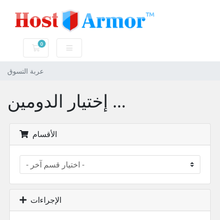
0
عربة التسوق
عربة التسوق
إختيار الدومين ...
الأقسام
الإجراءات