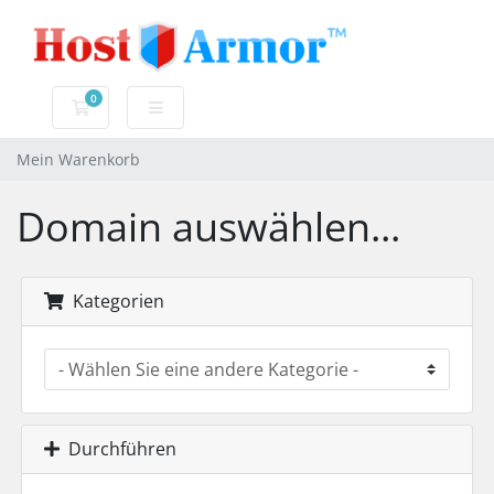
0
Mein Warenkorb
Mein Warenkorb
Domain auswählen...
Kategorien
Durchführen