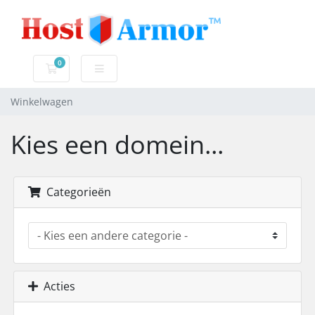
0
Winkelwagen
Winkelwagen
Kies een domein...
Categorieën
Acties