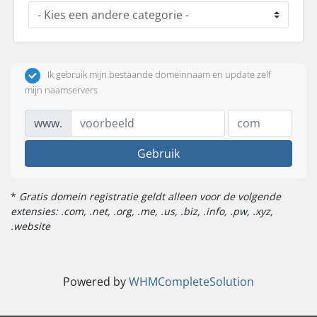
Ik gebruik mijn bestaande domeinnaam en update zelf
mijn naamservers
www.
Gebruik
*
Gratis domein registratie geldt alleen voor de volgende
extensies: .com, .net, .org, .me, .us, .biz, .info, .pw, .xyz,
.website
Powered by
WHMCompleteSolution