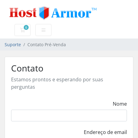
0
Carrinho de Compras
Suporte
Contato Pré-Venda
Contato
Estamos prontos e esperando por suas
perguntas
Nome
Endereço de email