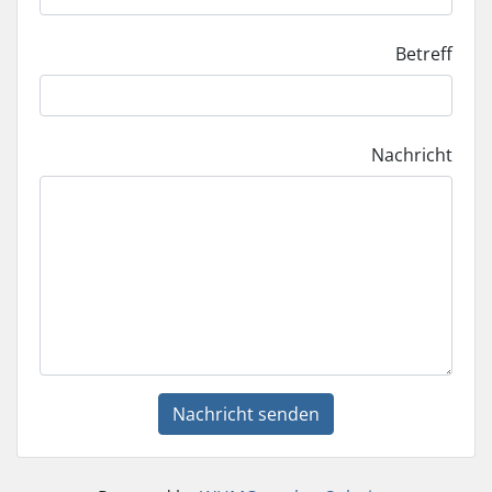
Betreff
Nachricht
Nachricht senden