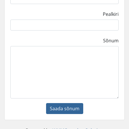
Pealkiri
Sõnum
Saada sõnum