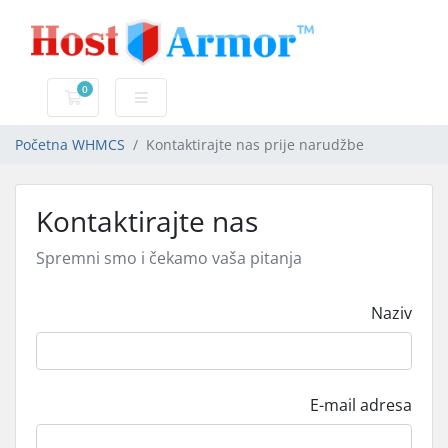
0
Košarica
Početna WHMCS
Kontaktirajte nas prije narudžbe
Kontaktirajte nas
Spremni smo i čekamo vaša pitanja
Naziv
E-mail adresa