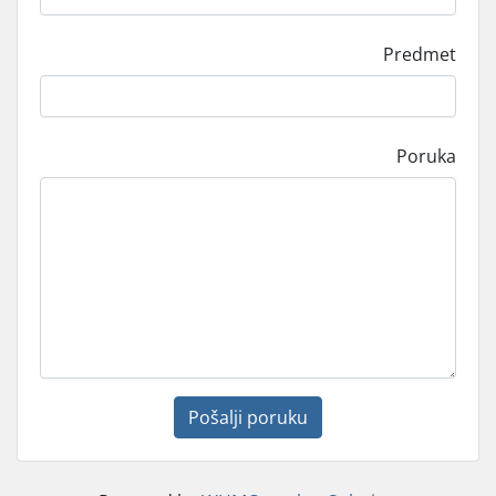
Predmet
Poruka
Pošalji poruku